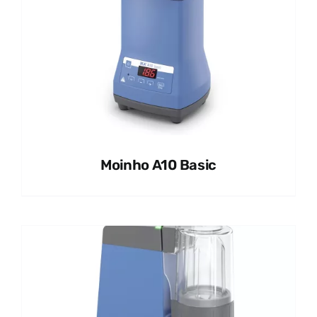
Moinho A10 Basic