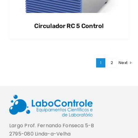
Circulador RC 5 Control
1
2
Next
Largo Prof. Fernando Fonseca 5-B
2795-080 Linda-a-Velha