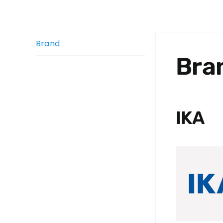
Brand
Bra
IKA