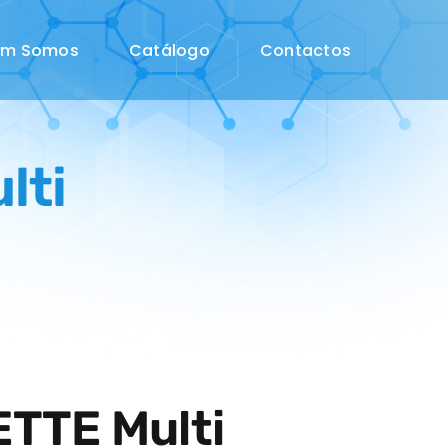
em Somos
Catálogo
Contactos
lti
ETTE Multi