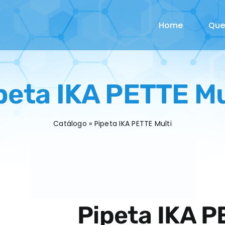
Home
Qu
peta IKA PETTE Mu
Catálogo
»
Pipeta IKA PETTE Multi
Pipeta IKA P