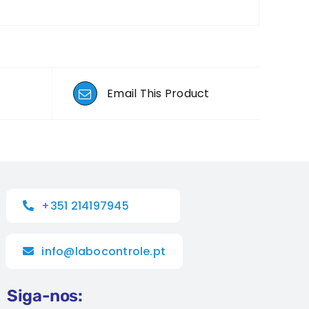
Email This Product
+351 214197945
info@labocontrole.pt
Siga-nos: