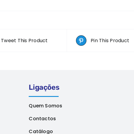
Tweet This Product
Pin This Product
Ligações
Quem Somos
Contactos
Catálogo