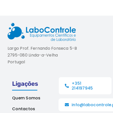
Largo Prof. Fernando Fonseca 5-B
2795-080 Linda-a-Velha
Portugal
Ligações
+351
214197945
Quem Somos
info@labocontrole.
Contactos