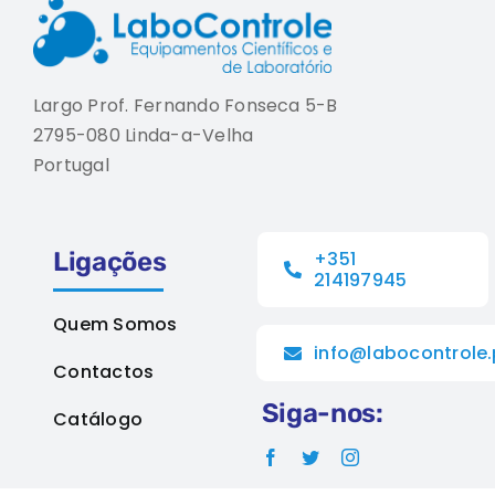
Largo Prof. Fernando Fonseca 5-B
2795-080 Linda-a-Velha
Portugal
Ligações
+351
214197945
Quem Somos
info@labocontrole.
Contactos
Siga-nos:
Catálogo