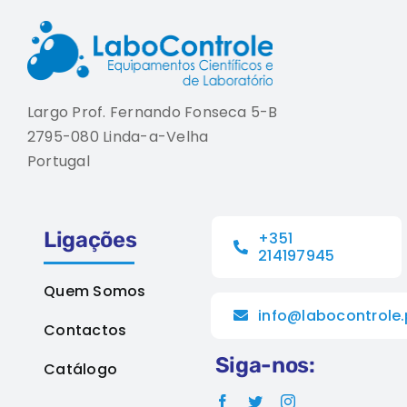
Largo Prof. Fernando Fonseca 5-B
2795-080 Linda-a-Velha
Portugal
Ligações
+351
214197945
Quem Somos
info@labocontrole.
Contactos
Siga-nos:
Catálogo