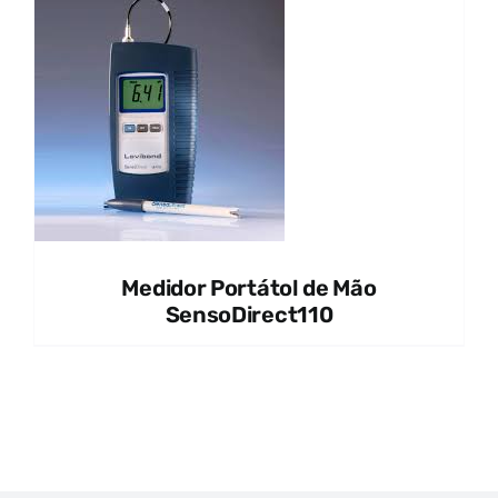
Medidor Portátol de Mão
SensoDirect110