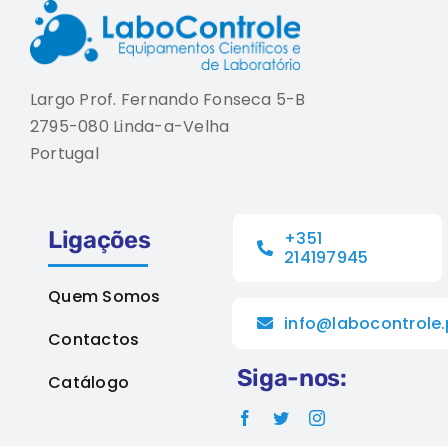
Largo Prof. Fernando Fonseca 5-B
2795-080 Linda-a-Velha
Portugal
Ligações
+351
214197945
Quem Somos
info@labocontrole.
Contactos
Siga-nos:
Catálogo