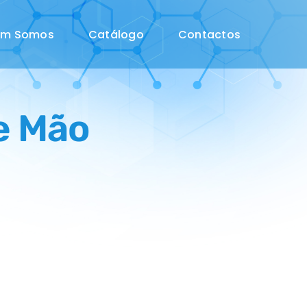
em Somos
Catálogo
Contactos
e Mão