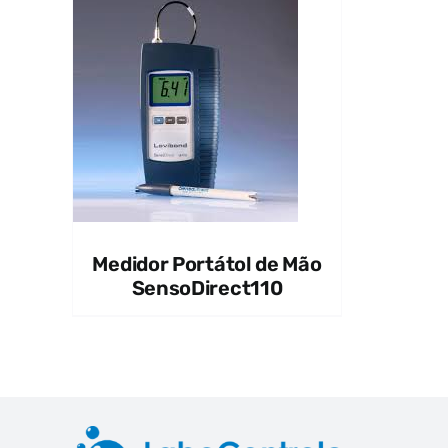
Medidor Portátol de Mão
SensoDirect110