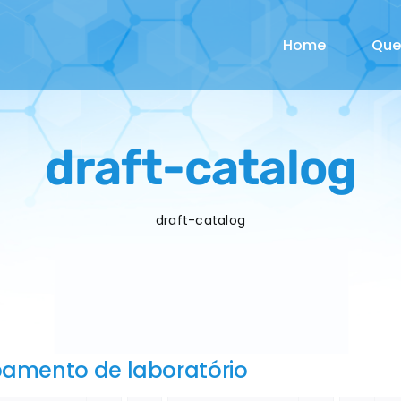
Home
Qu
draft-catalog
draft-catalog
pamento de laboratório