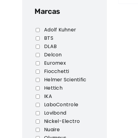
Marcas
Adolf Kuhner
BTS
DLAB
Delcon
Euromex
Fiocchetti
Helmer Scientific
Hettich
IKA
LaboControle
Lovibond
Nickel-Electro
Nuaire
Olympus