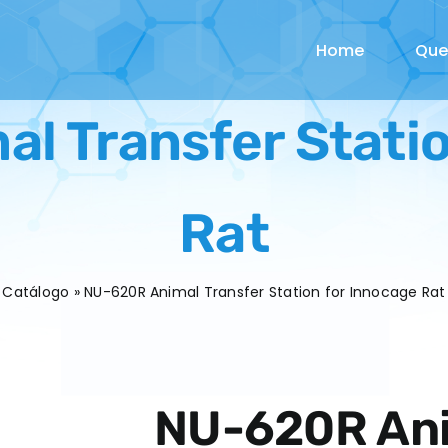
Home
Qu
l Transfer Statio
Rat
Catálogo
»
NU-620R Animal Transfer Station for Innocage Rat
NU-620R Ani