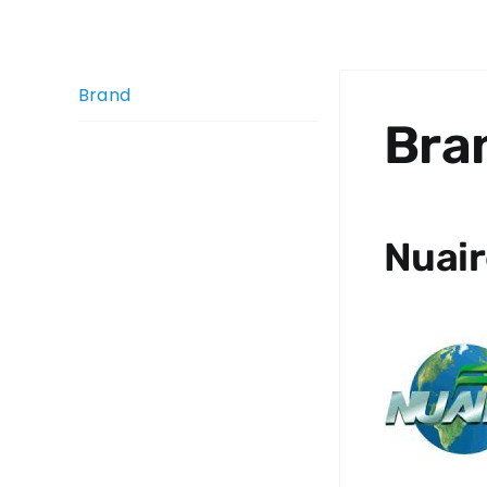
Brand
Bra
Nuair