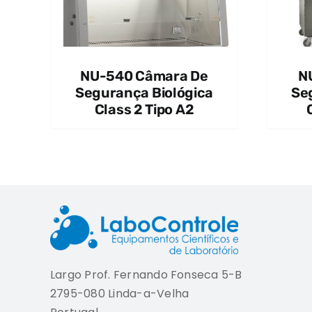
NU-540 Câmara De
N
Segurança Biológica
Se
Class 2 Tipo A2
Largo Prof. Fernando Fonseca 5-B
2795-080 Linda-a-Velha