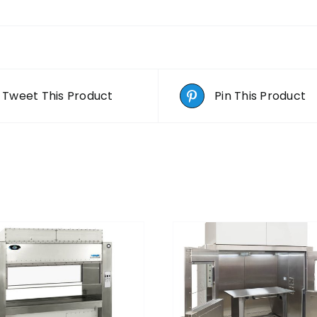
Tweet This Product
Pin This Product
QUICK VIEW
QUICK VI