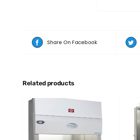
Share On Facebook
Related products
QUICK VIEW