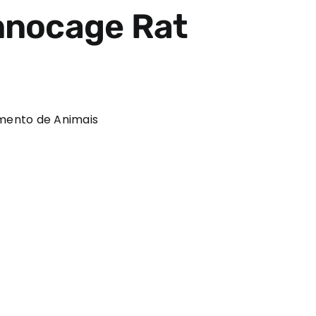
Innocage Rat
ento de Animais