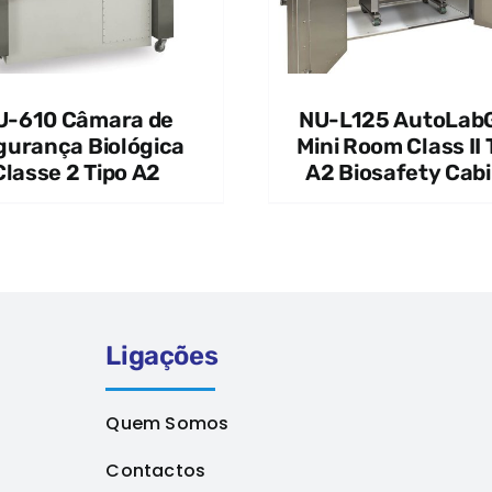
U-610 Câmara de
NU-L125 AutoLab
gurança Biológica
Mini Room Class II
Classe 2 Tipo A2
A2 Biosafety Cab
Ligações
Quem Somos
Contactos