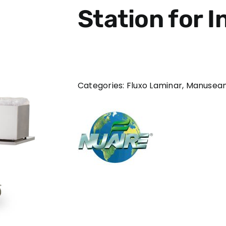
Station for 
Categories:
Fluxo Laminar
,
Manuseam