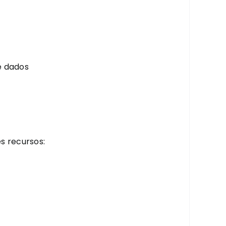
e dados
s recursos: