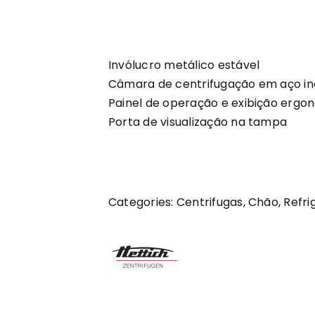
Invólucro metálico estável
Câmara de centrifugação em aço in
Painel de operação e exibição ergo
Porta de visualização na tampa
Categories:
Centrifugas
,
Chão
,
Refri