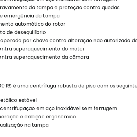
 travamento da tampa e proteção contra quedas
de emergência da tampa
ento automático do rotor
o de desequilíbrio
 operado por chave contra alteração não autorizada d
ontra superaquecimento do motor
ontra superaquecimento da câmara
0 RS é uma centrífuga robusta de piso com os seguinte
etálico estável
centrifugação em aço inoxidável sem ferrugem
peração e exibição ergonômico
sualização na tampa