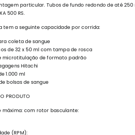
ntagem particular. Tubos de fundo redondo de até 25
XA 500 RS.
a tem a seguinte capacidade por corrida:
ara coleta de sangue
cos de 32 x 50 ml com tampa de rosca
e microtitulação de formato padrão
agagens Hitachi
de 1.000 ml
de bolsas de sangue
DO PRODUTO
 máxima: com rotor basculante:
dade (RPM):