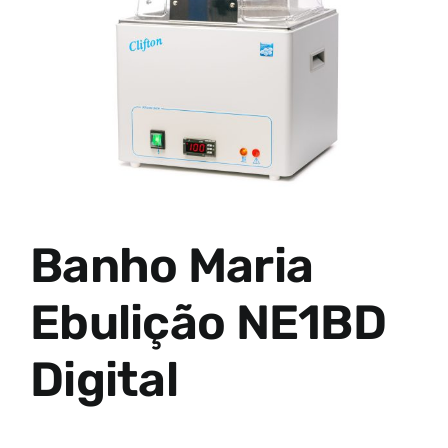
Banho Maria
Ebulição NE1BD
Digital